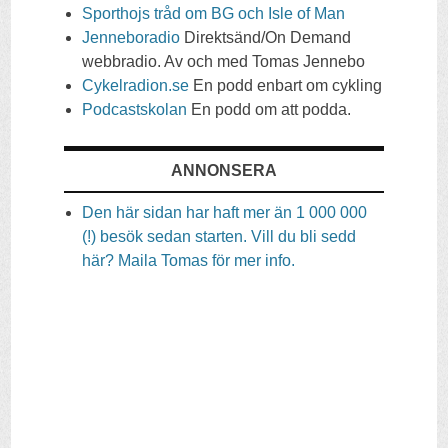
Sporthojs tråd om BG och Isle of Man
Jenneboradio
Direktsänd/On Demand
webbradio. Av och med Tomas Jennebo
Cykelradion.se
En podd enbart om cykling
Podcastskolan
En podd om att podda.
ANNONSERA
Den här sidan har haft mer än 1 000 000
(!) besök sedan starten. Vill du bli sedd
här? Maila Tomas för mer info.