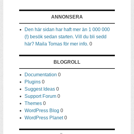
ANNONSERA
Den här sidan har haft mer än 1 000 000
(!) besök sedan starten. Vill du bli sedd
här? Maila Tomas för mer info.
0
BLOGROLL
Documentation
0
Plugins
0
Suggest Ideas
0
Support Forum
0
Themes
0
WordPress Blog
0
WordPress Planet
0