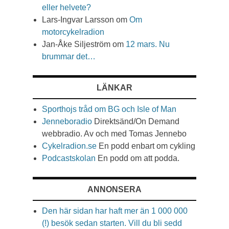
eller helvete?
Lars-Ingvar Larsson
om
Om
motorcykelradion
Jan-Åke Siljeström
om
12 mars. Nu
brummar det…
LÄNKAR
Sporthojs tråd om BG och Isle of Man
Jenneboradio
Direktsänd/On Demand
webbradio. Av och med Tomas Jennebo
Cykelradion.se
En podd enbart om cykling
Podcastskolan
En podd om att podda.
ANNONSERA
Den här sidan har haft mer än 1 000 000
(!) besök sedan starten. Vill du bli sedd