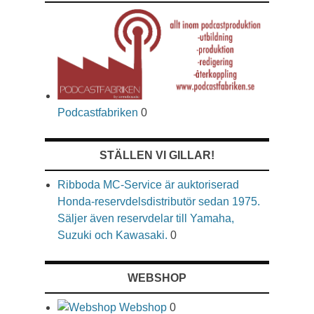
Podcastfabriken
0
STÄLLEN VI GILLAR!
Ribboda MC-Service är auktoriserad
Honda-reservdelsdistributör sedan 1975.
Säljer även reservdelar till Yamaha,
Suzuki och Kawasaki.
0
WEBSHOP
Webshop
0