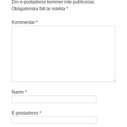
Din e-postadress kommer inte publiceras.
Obligatoriska fält är märkta
*
Kommentar
*
Namn
*
E-postadress
*