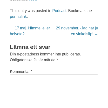
This entry was posted in
Podcast
. Bookmark the
permalink
.
Post
←
17 maj. Himmel eller
29 november. -Jag har ju
navigation
helvete?
en vinkelslip!
→
Lämna ett svar
Din e-postadress kommer inte publiceras.
Obligatoriska fält är märkta
*
Kommentar
*