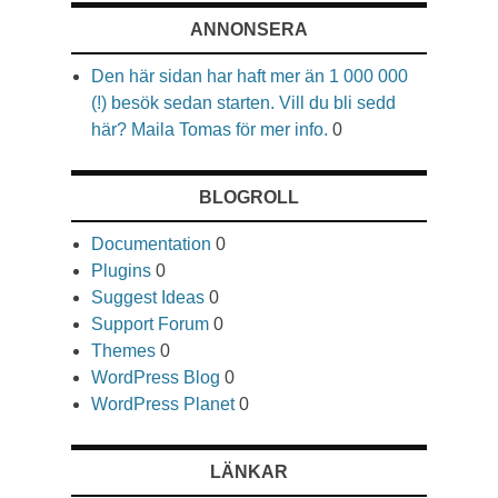
ANNONSERA
Den här sidan har haft mer än 1 000 000
(!) besök sedan starten. Vill du bli sedd
här? Maila Tomas för mer info.
0
BLOGROLL
Documentation
0
Plugins
0
Suggest Ideas
0
Support Forum
0
Themes
0
WordPress Blog
0
WordPress Planet
0
LÄNKAR